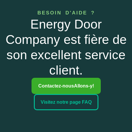
BESOIN D'AIDE ?
Energy Door
Company est fière de
son excellent service
client.
Contactez-nous
Allons-y!
Visitez notre page FAQ