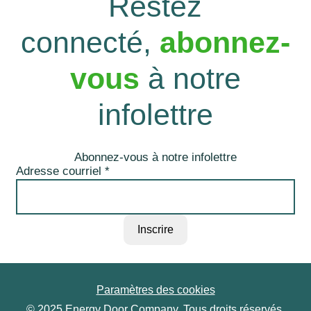
Restez
connecté,
abonnez-
vous
à notre
infolettre
Abonnez-vous à notre infolettre
Adresse courriel
*
Paramètres des cookies
© 2025 Energy Door Company. Tous droits réservés.