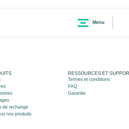
Menu
UITS
RESSOURCES ET SUPPO
s
Termes et conditions
res
FAQ
soires
Garantie
rages
s de rechange
ous nos produits