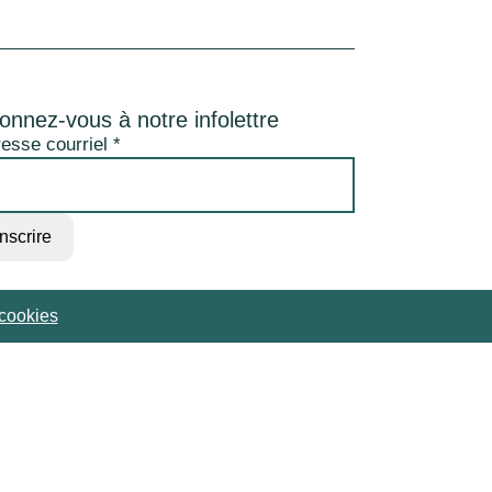
onnez-vous à notre infolettre
esse courriel
*
cookies