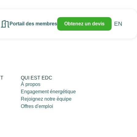
EN
Portail des membres
Obtenez un devis
RT
QUI EST EDC
À propos
Engagement énergétique
Rejoignez notre équipe
Offres d'emploi