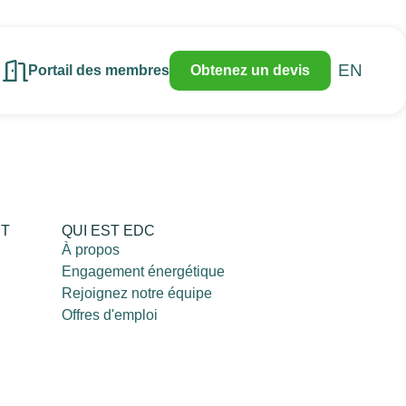
EN
Portail des membres
Obtenez un devis
RT
QUI EST EDC
À propos
Engagement énergétique
Rejoignez notre équipe
Offres d'emploi