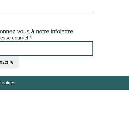
onnez-vous à notre infolettre
esse courriel
*
cookies